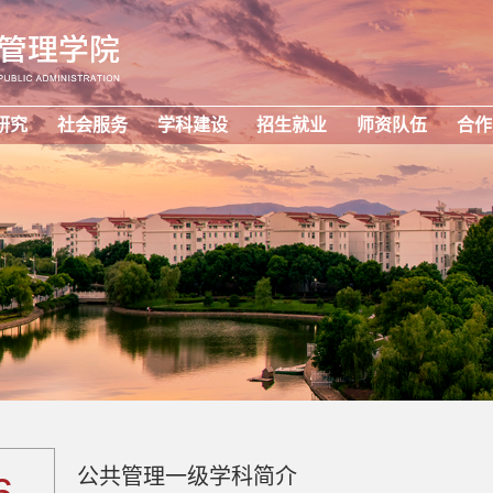
研究
社会服务
学科建设
招生就业
师资队伍
合作
公共管理一级学科简介