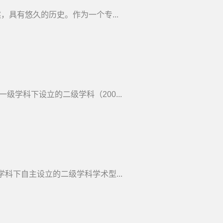
具有悠久的历史。作为一个专...
学科下设立的二级学科（200...
科下自主设立的二级学科学术型...