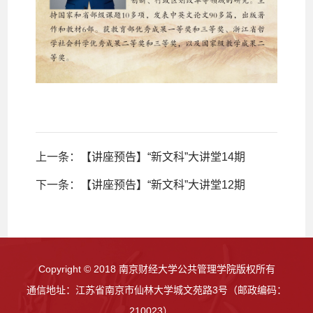
上一条：
【讲座预告】“新文科”大讲堂14期
下一条：
【讲座预告】“新文科”大讲堂12期
Copyright © 2018 南京财经大学公共管理学院版权所有
通信地址：江苏省南京市仙林大学城文苑路3号（邮政编码：
210023）