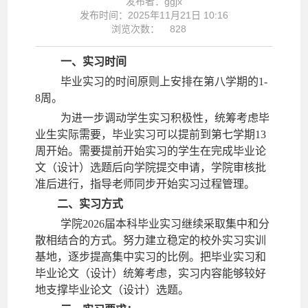
发布者：ggjx
发布时间：2025年11月21日 10:16
浏览次数：
828
一、实习时间
毕业实习的时间原则上安排在第八学期的
1-
8周。
为进一步调动学生实习积极性，统筹考虑毕
业生实际需要，毕业实习可以提前到第七学期
13
周开始。需要提前开始实习的学生在完成毕业论
文（设计）选题后向学院提交申请，学院审核批
准后进行，指导老师同步开始实习过程管理。
二、实习方式
学院
2026届本科毕业实习继续采取集中和分
散相结合的方式。努力建立稳定的校外实习实训
基地，逐步提高集中实习的比例。把毕业实习和
毕业论文（设计）统筹考虑，实习内容能够较好
地支撑毕业论文（设计）选题。