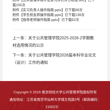
载
105
次
附件【
实习负责人操作指南.pptx
】已下载
68
次
附件【
学生校友邦操作指南.pptx
】已下载
138
次
附件【
指导老师操作指南.pptx
】已下载
62
次
上一条：
关于公共管理学院2025-2026-2学期教
材选用情况的公示
下一条：
关于公共管理学院2026届本科毕业论文
（设计）工作的通知
Copyright © 2018 南京财经大学公共管理学院版权所有
通信地址：江苏省南京市仙林大学城文苑路3号（邮政编码：
210023）