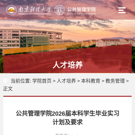
人才培养
当前位置:
学院首页
>
人才培养
>
本科教育
>
教务管理
>
正文
公共管理学院2026届本科学生毕业实习
计划及要求