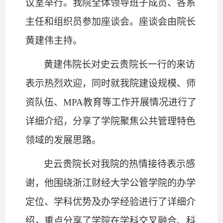
议室举行。
我院全体领导班子成员、各系
主任和组织员参加座谈会。座谈会由院长
黄建伟主持。
黄建伟院长对史云贵院长一行的来访
表示热烈欢迎，同时就我院建设规模、师
资队伍、
MPA
教育等工作开展情况进行了
详细介绍，分享了学院聚焦公共管理特色
领域的发展思路。
史云贵院长
对我院的热情接待表示感
谢，他
围绕浙江财经大学公管学院的办学
定位、学科优势及办学经验进行了详细介
绍，重点分享了学院在学科交叉融合、科