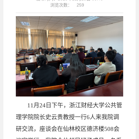
浏览次数：
259
11
月
24
日下午，浙江财经大学公共管
理学院院长史云贵教授一行
6
人
来我院调
研交流，座谈会在仙林校区德济楼
508
会