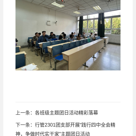
上一条：
各班级主题团日活动精彩落幕
下一条：
行管2301团支部开展“践行四中全会精
神，争做时代实干家”主题团日活动