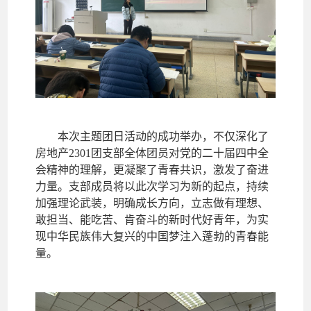
本次主题团日活动的成功举办，不仅深化了
房地产2301团支部全体团员对党的二十届四中全
会精神的理解，更凝聚了青春共识，激发了奋进
力量。支部成员将以此次学习为新的起点，持续
加强理论武装，明确成长方向，立志做有理想、
敢担当、能吃苦、肯奋斗的新时代好青年，为实
现中华民族伟大复兴的中国梦注入蓬勃的青春能
量
。