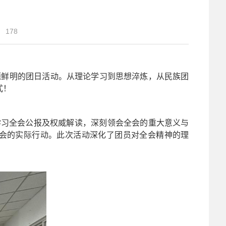
178
题鲜明的团日活动。从理论学习到思想淬炼，从民族团
式！
学习全会公报及权威解读，深刻领会全会的重大意义与
会的实际行动。此次活动深化了团员对全会精神的理