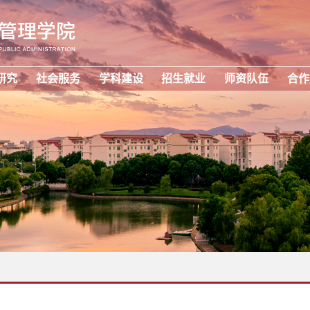
研究
社会服务
学科建设
招生就业
师资队伍
合作