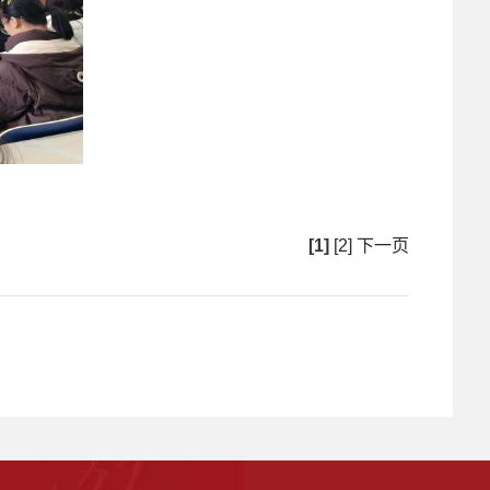
[1]
[2]
下一页