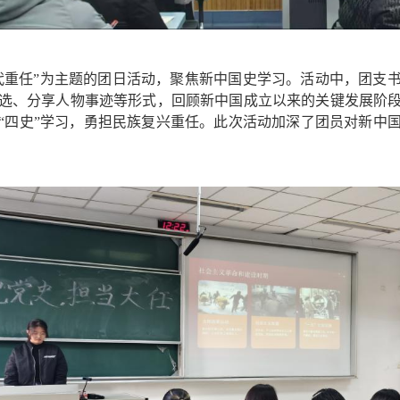
时代重任”为主题的团日活动，聚焦新中国史学习。活动中，团
选、分享人物事迹等形式，回顾新中国成立以来的关键发展阶
“四史”学习，勇担民族复兴重任。此次活动加深了团员对新中