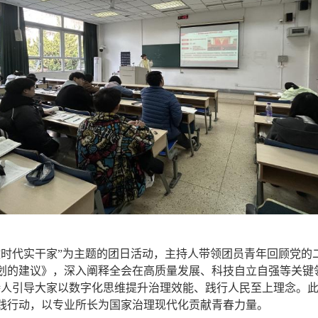
争做时代实干家”为主题的团日活动，主持人带领团员青年回顾党
划的建议》，深入阐释全会在高质量发展、科技自立自强等关键
持人引导大家以数字化思维提升治理效能、践行人民至上理念。
践行动，以专业所长为国家治理现代化贡献青春力量。