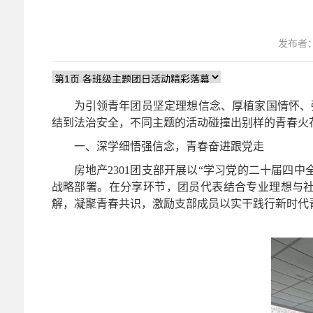
发布者
为引领青年团员坚定理想信念、厚植家国情怀、
结到法治安全，不同主题的活动碰撞出别样的青春火
一、深学细悟强信念，青春奋进跟党走
房地产
2301
团支部开展以“学习党的二十届四中
战略部署。在分享环节，团员代表结合专业理想与
解，凝聚青春共识，激励支部成员以实干践行新时代