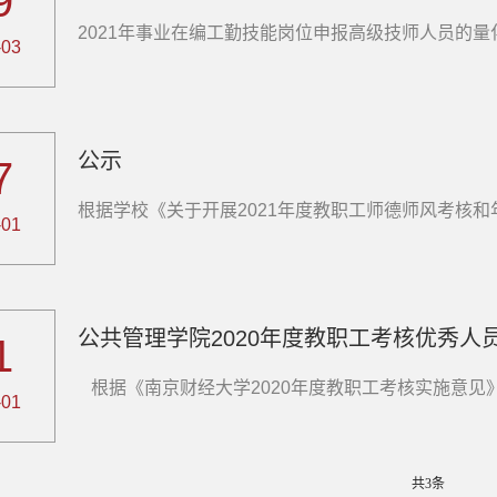
9
​2021年事业在编工勤技能岗位申报高级技师人员的量化考评表公示 
-03
公示
7
​根据学校《关于开展2021年度教职工师德师风考核和
-01
公共管理学院2020年度教职工考核优秀人
1
​ 根据《南京财经大学2020年度教职工考核实施意见
-01
共3条