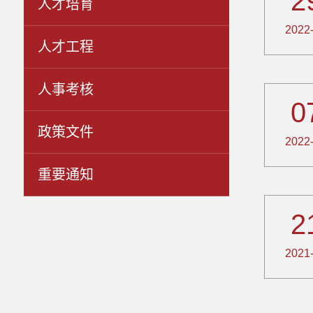
2
人才培育
2022
人才工程
人事考核
0
政策文件
2022
重要通知
2
2021