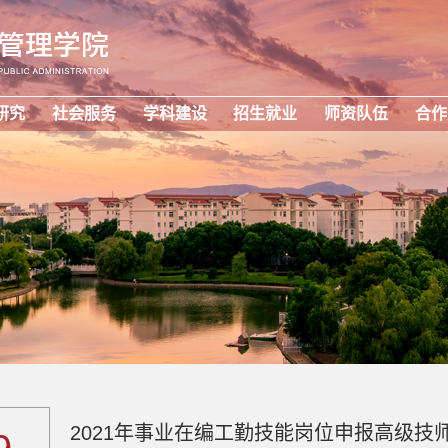
研究
社会服务
学科建设
招生就业
师资队伍
合作
2021年事业在编工勤技能岗位申报高级技