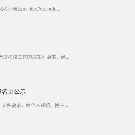
http://rsc.nufe....
年度考核工作的通知》要求，经...
员名单公示
》文件要求，经个人述职、民主...