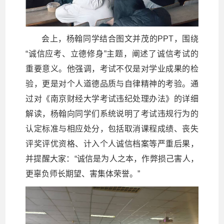
会上，杨翰同学结合图文并茂的PPT，围绕
“诚信应考、立德修身”主题，阐述了诚信考试的
重要意义。他强调，考试不仅是对学业成果的检
验，更是对个人道德品质与自律精神的考验。通
过对《南京财经大学考试违纪处理办法》的详细
解读，杨翰向同学们系统说明了考试违规行为的
认定标准与相应处分，包括取消课程成绩、丧失
评奖评优资格、计入个人诚信档案等严重后果，
并提醒大家：“诚信是为人之本，作弊损己害人，
更辜负师长期望、害集体荣誉。”