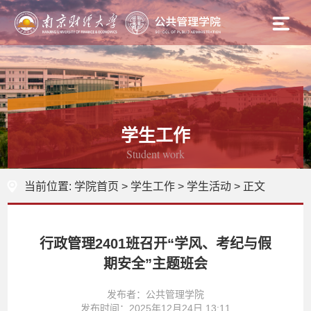
学生工作
Student work
当前位置:
学院首页
>
学生工作
>
学生活动
> 正文
行政管理2401班召开“学风、考纪与假
期安全”主题班会
发布者：公共管理学院
发布时间：2025年12月24日 13:11