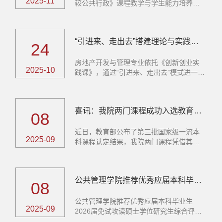
2025-11
较公共行政》课程教学与学生能力培养​的
名师...
“引进来、走出去”搭建理论与实践的桥梁
24
房地产开发与管理专业依托《创新创业实
2025-10
践课》，通过“引进来、走出去”模式进一
步...
喜讯：我院两门课程成功入选教育部第三批 国家级一流本科课程
08
近日，教育部公布了第三批国家级一流本
2025-09
科课程认定结果，我院两门课程凭借其优
秀的...
公共管理学院推荐优秀应届本科毕业生2026届免试攻读硕士学位研究生综合评分结果公示
08
公共管理学院推荐优秀应届本科毕业生
2025-09
2026届免试攻读​硕士学位研究生综合评分
结果...