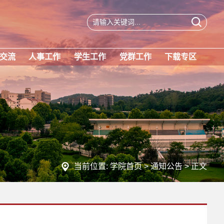
交流
人事工作
学生工作
党群工作
下载专区
当前位置:
学院首页
>
通知公告
> 正文