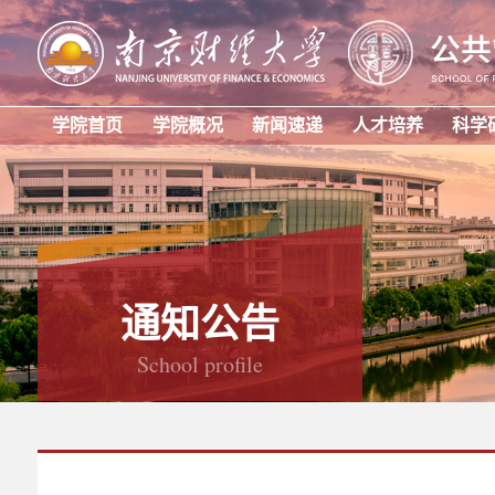
学院首页
学院概况
新闻速递
人才培养
科学
通知公告
School profile