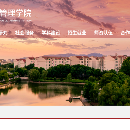
研究
社会服务
学科建设
招生就业
师资队伍
合作