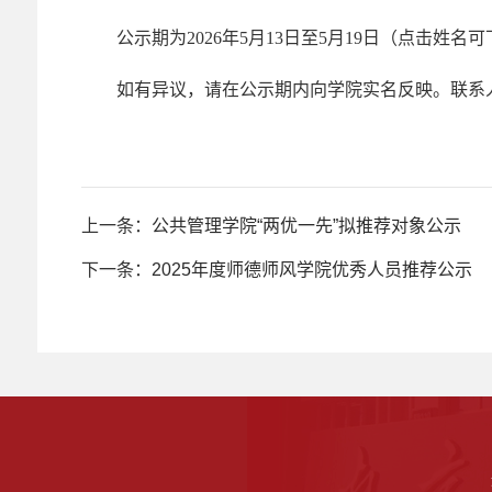
公示期为
2026
年5
月
13
日至5
月19
日（点击姓名可
如有异议，请在公示期内向学院实名反映。联系
上一条：
公共管理学院“两优一先”拟推荐对象公示
下一条：
2025年度师德师风学院优秀人员推荐公示