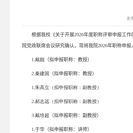
发布
根据我校《关于开展
2026
年度职称评审申报工作
院党政联席会议研究确认，现将我院
2026
年职称申报
1.戴靓
（
拟申报职称：教授）
2.
秦建国
（拟申报职称：教授）
1.
朱高立
（拟申报职称：副教授）
2.
郝志远
（拟申报职称：副教授）
3.
戴培超
（拟申报职称：副教授）
1.
于华
（拟申报职称：讲师）