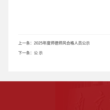
上一条：
2025年度师德师风合格人员公示
下一条：
公 示