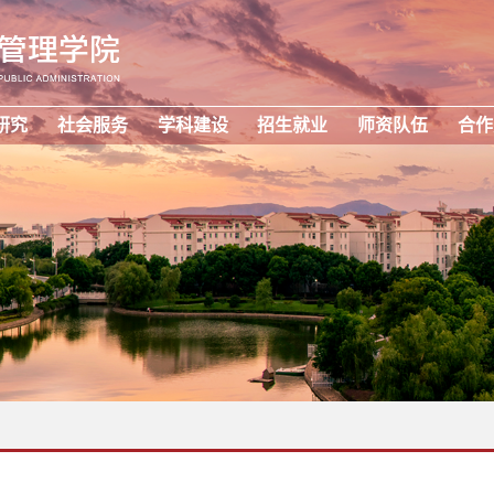
研究
社会服务
学科建设
招生就业
师资队伍
合作