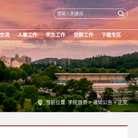
交流
人事工作
学生工作
党群工作
下载专区
当前位置:
学院首页
>
通知公告
> 正文