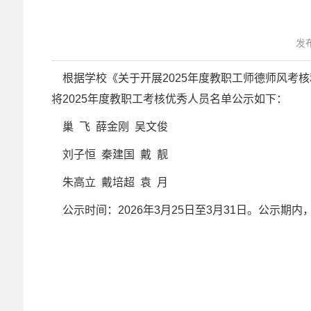
发布
根据学校《关于开展2025年度教职工师德师风考
将2025年度教职工考核优秀人员名单公示如下：
巢 飞 薛金刚 吴文俊
刘子恒 秦建国
戴 靓
朱高立 戴培超 袁 月
公示时间：2026年3月25日至3月31日。公示期内