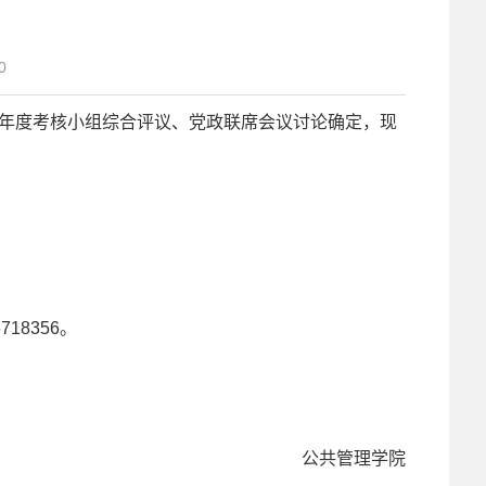
0
、年度考核小组综合评议、党政联席会议讨论确定，现
18356。
共管理学院