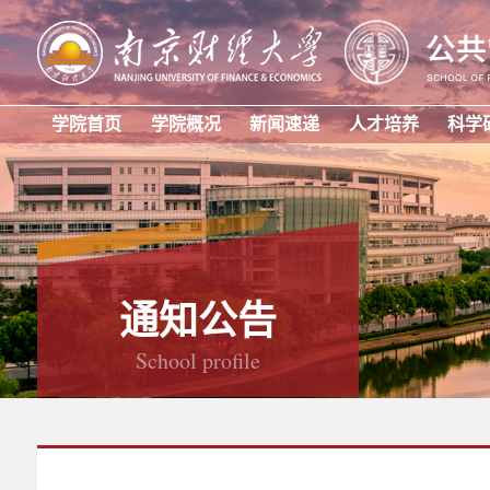
学院首页
学院概况
新闻速递
人才培养
科学
通知公告
School profile