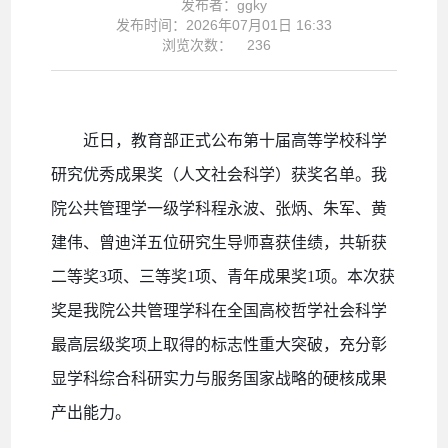
发布者：ggky
发布时间：2026年07月01日 16:33
浏览次数：
236
近日，教育部正式公布第十届高等学校科学
研究优秀成果奖（人文社会科学）获奖名单。我
院公共管理学一级学科程永波、张炳、朱军、黄
建伟、曾迪洋五位研究生导师喜获佳绩，共斩获
二等奖
3项、三等奖1项、青年成果奖1项。本次获
奖是我院公共管理学科在全国高校哲学社会科学
最高层级奖项上取得的标志性重大突破，充分彰
显学科综合科研实力与服务国家战略的硬核成果
产出能力。