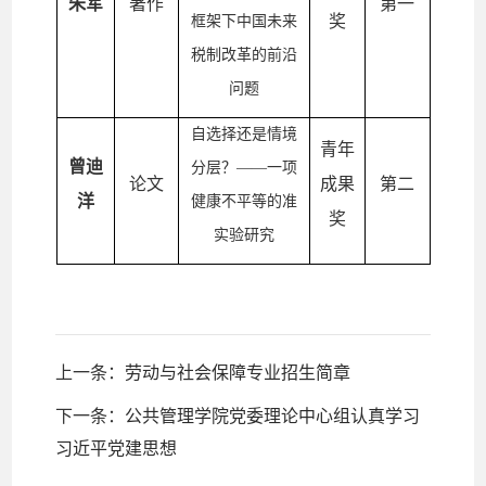
朱军
著作
第一
奖
框架下中国未来
税制改革的前沿
问题
自选择还是情境
青年
曾迪
分层？
——一项
论文
成果
第二
洋
健康不平等的准
奖
实验研究
上一条：
劳动与社会保障专业招生简章
下一条：
公共管理学院党委理论中心组认真学习
习近平党建思想