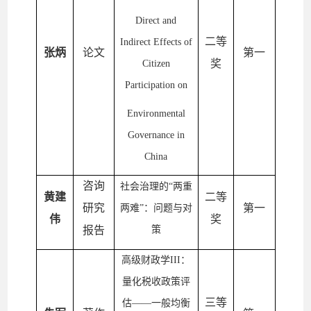
Direct and
二等
Indirect Effects of
张炳
论文
第一
奖
Citizen
Participation on
Environmental
Governance in
China
咨询
社会治理的
“两重
黄建
二等
研究
第一
两难”：问题与对
伟
奖
报告
策
高级财政学
III：
量化税收政策评
三等
估——一般均衡