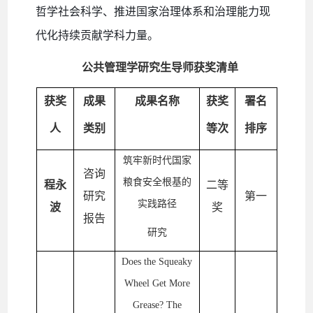
哲学社会科学、推进国家治理体系和治理能力现
代化持续贡献学科力量。
公共管理学研究生导师获奖清单
获奖
成果
成果名称
获奖
署名
人
类别
等次
排序
筑牢新时代国家
咨询
粮食安全根基的
程永
二等
研究
第一
实践路径
波
奖
报告
研究
Does the Squeaky
Wheel Get More
Grease? The